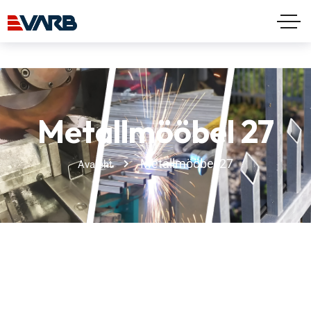
Metallmööbel 27
Metallmööbel 27